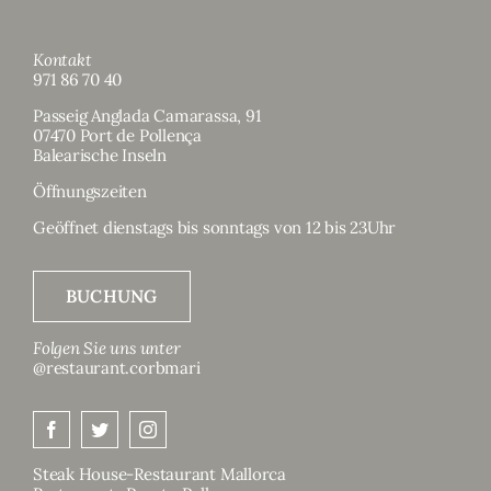
Kontakt
971 86 70 40
Passeig Anglada Camarassa, 91
07470 Port de Pollença
Balearische Inseln
Öffnungszeiten
Geöffnet dienstags bis sonntags von 12 bis 23Uhr
BUCHUNG
Folgen Sie uns unter
@restaurant.corbmari
Steak House-Restaurant Mallorca